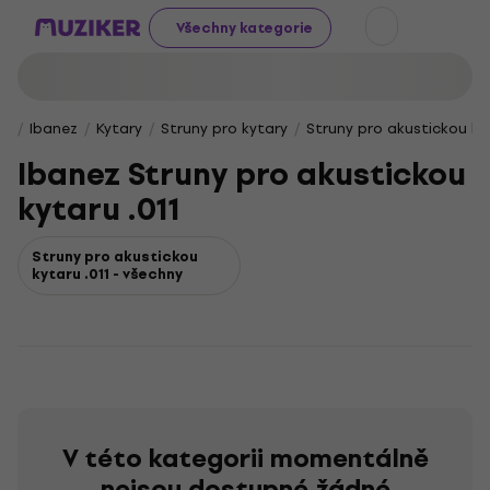
Všechny kategorie
Ibanez
Kytary
Struny pro kytary
Struny pro akustickou ky
Ibanez Struny pro akustickou
kytaru .011
Struny pro akustickou
kytaru .011 - všechny
V této kategorii momentálně
nejsou dostupné žádné