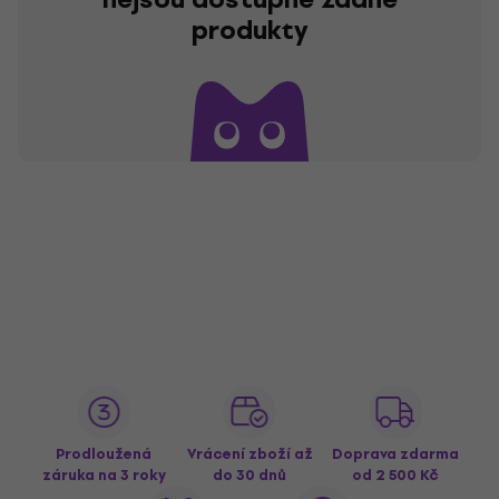
produkty
Prodloužená
Vrácení zboží až
Doprava zdarma
záruka na 3 roky
do 30 dnů
od 2 500 Kč