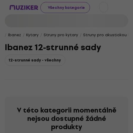
Všechny kategorie
Ibanez
Kytary
Struny pro kytary
Struny pro akustickou ky
Ibanez 12-strunné sady
12-strunné sady - všechny
V této kategorii momentálně
nejsou dostupné žádné
produkty