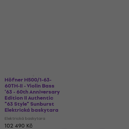
Höfner H500/1-63-
60TH-II - Violin Bass
'63 - 60th Anniversary
Edition II Authentic
"63 Style" Sunburst
Elektrická baskytara
Elektrická baskytara
102 490 Kč