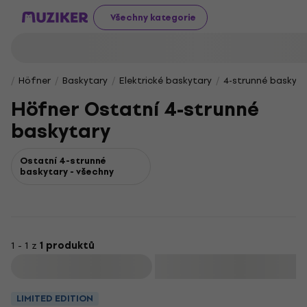
Všechny kategorie
Höfner
Baskytary
Elektrické baskytary
4-strunné baskyta
Höfner Ostatní 4-strunné
baskytary
Ostatní 4-strunné
baskytary - všechny
1 - 1 z
1 produktů
Filtrovat
LIMITED EDITION