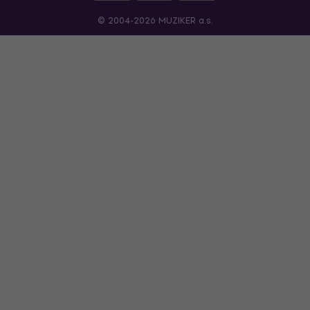
© 2004-2026 MUZIKER a.s.