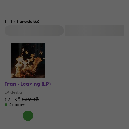
1 - 1 z
1 produktů
Filtrovat
Fran - Leaving (LP)
LP deska
631 Kč
639 Kč
Skladem