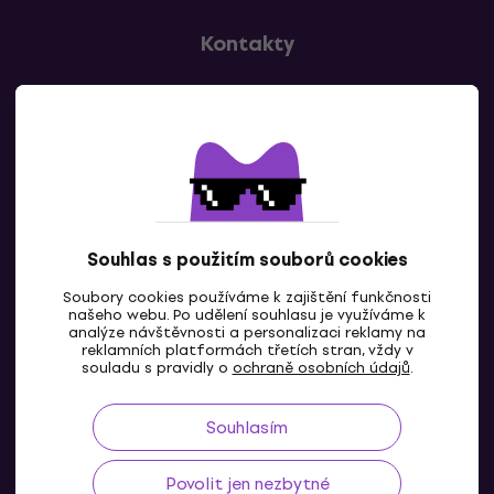
Kontakty
Kontaktuj nás
Souhlas s použitím souborů cookies
Soubory cookies používáme k zajištění funkčnosti
CZ
našeho webu. Po udělení souhlasu je využíváme k
analýze návštěvnosti a personalizaci reklamy na
reklamních platformách třetích stran, vždy v
souladu s pravidly o
ochraně osobních údajů
.
Souhlasím
Povolit jen nezbytné