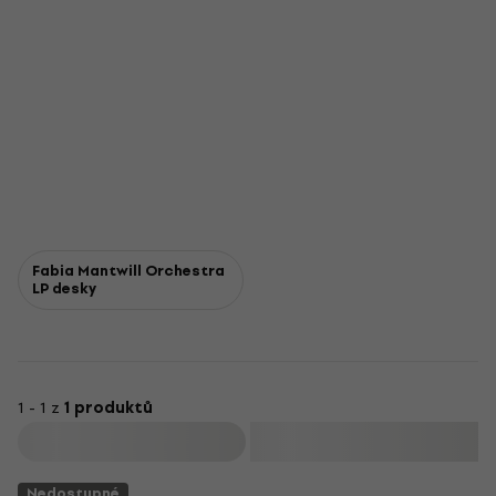
Fabia Mantwill Orchestra
LP desky
1 - 1 z
1 produktů
Filtrovat
Nedostupné