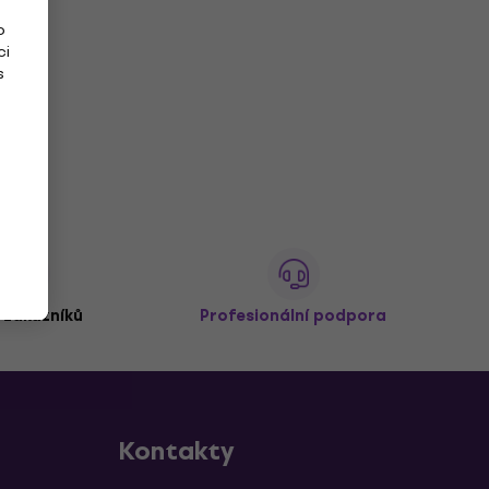
o
ci
s
 zákazníků
Profesionální podpora
Kontakty