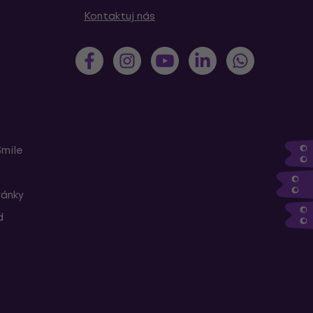
Kontaktuj nás
Smile
ránky
d