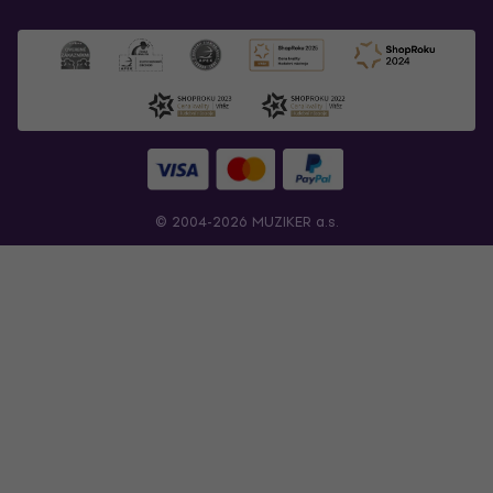
© 2004-2026 MUZIKER a.s.