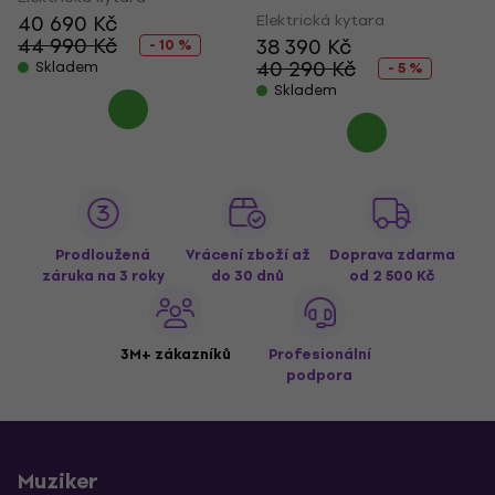
40 690 Kč
Elektrická kytara
44 990 Kč
38 390 Kč
- 10 %
40 290 Kč
Skladem
- 5 %
Skladem
Prodloužená
Vrácení zboží až
Doprava zdarma
záruka na 3 roky
do 30 dnů
od 2 500 Kč
3M+ zákazníků
Profesionální
podpora
Muziker