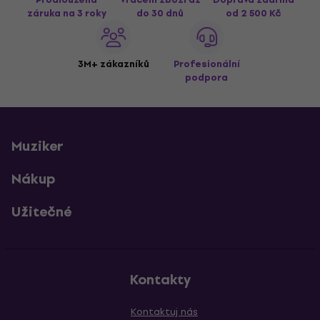
záruka na 3 roky
do 30 dnů
od 2 500 Kč
3M+ zákazníků
Profesionální
podpora
Muziker
Nákup
Užitečné
Kontakty
Kontaktuj nás