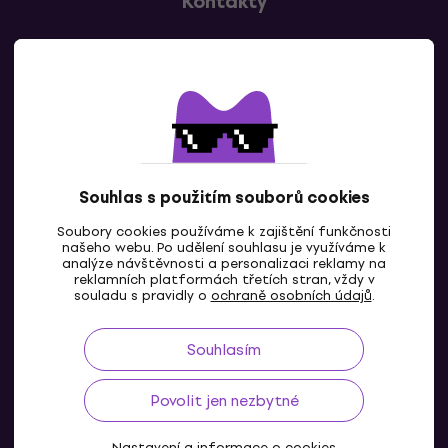
Kontakty
Kontaktuj nás
Souhlas s použitím souborů cookies
Soubory cookies používáme k zajištění funkčnosti
CZ
našeho webu. Po udělení souhlasu je využíváme k
analýze návštěvnosti a personalizaci reklamy na
reklamních platformách třetích stran, vždy v
souladu s pravidly o
ochraně osobních údajů
.
Souhlasím
Povolit jen nezbytné
Nastavení a informace o cookies