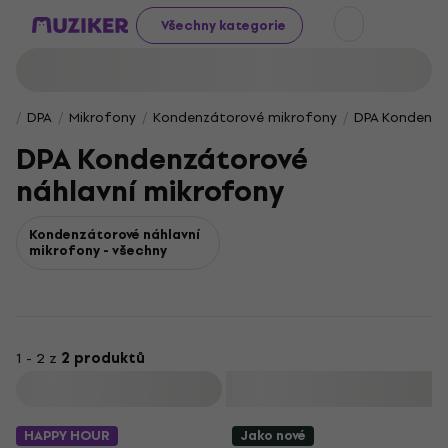
Všechny kategorie
DPA
Mikrofony
Kondenzátorové mikrofony
DPA Kondenzá
DPA Kondenzátorové
náhlavní mikrofony
Kondenzátorové náhlavní
mikrofony - všechny
1 - 2 z
2 produktů
Filtrovat
HAPPY HOUR
Jako nové