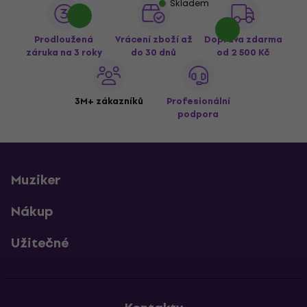
Skladem
Prodloužená
Vrácení zboží až
Doprava zdarma
záruka na 3 roky
do 30 dnů
od 2 500 Kč
3M+ zákazníků
Profesionální
podpora
Muziker
Nákup
Užitečné