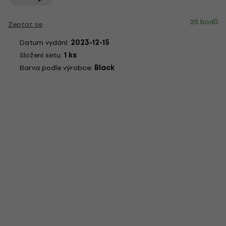
25 bodů
Zeptat se
Datum vydání:
2023-12-15
Složení setu:
1 ks
Barva podle výrobce:
Black