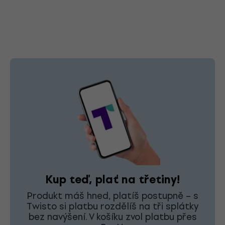
Kup teď, plať na třetiny!
Produkt máš hned, platíš postupně – s
Twisto si platbu rozdělíš na tři splátky
bez navýšení. V košíku zvol platbu přes