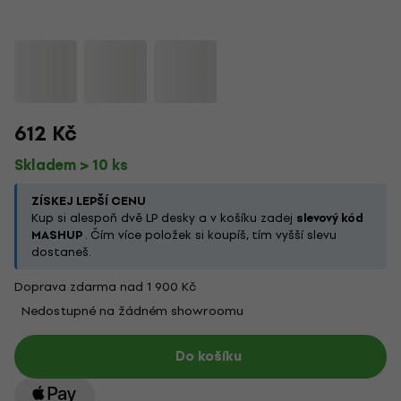
612 Kč
Skladem > 10 ks
ZÍSKEJ LEPŠÍ CENU
Kup si alespoň dvě LP desky a v košíku zadej
slevový kód
MASHUP
. Čím více položek si koupíš, tím vyšší slevu
dostaneš.
Doprava zdarma nad 1 900 Kč
Nedostupné na žádném showroomu
Do košíku