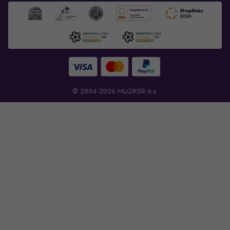
© 2004-2026 MUZIKER a.s.