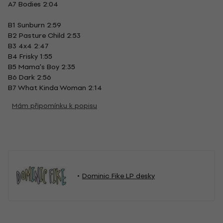
A7 Bodies 2:04
B1 Sunburn 2:59
B2 Pasture Child 2:53
B3 4x4 2:47
B4 Frisky 1:55
B5 Mama's Boy 2:35
B6 Dark 2:56
B7 What Kinda Woman 2:14
Mám připomínku k popisu
Dominic Fike LP desky