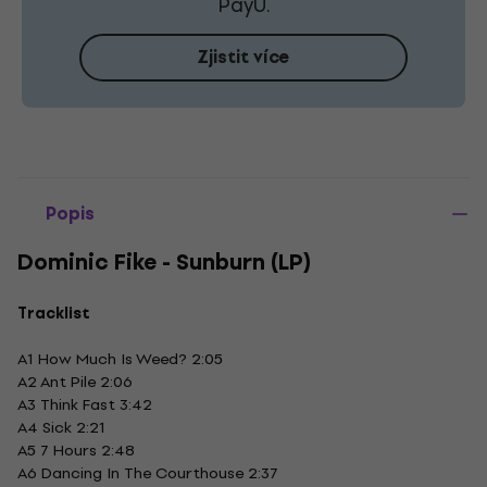
PayU.
Zjistit více
Popis
Dominic Fike - Sunburn (LP)
Tracklist
A1 How Much Is Weed? 2:05
A2 Ant Pile 2:06
A3 Think Fast 3:42
A4 Sick 2:21
A5 7 Hours 2:48
A6 Dancing In The Courthouse 2:37