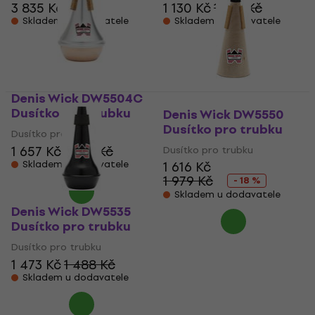
3 835 Kč
1 130 Kč
1 142 Kč
Skladem u dodavatele
Skladem u dodavatele
Denis Wick DW5504C
Dusítko pro trubku
Denis Wick DW5550
Dusítko pro trubku
Dusítko pro trubku
1 657 Kč
1 674 Kč
Dusítko pro trubku
Skladem u dodavatele
1 616 Kč
1 979 Kč
- 18 %
Skladem u dodavatele
Denis Wick DW5535
Dusítko pro trubku
Dusítko pro trubku
1 473 Kč
1 488 Kč
Skladem u dodavatele