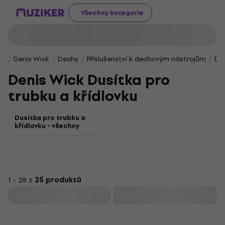
Všechny kategorie
Denis Wick
Dechy
Příslušenství k dechovým nástrojům
Dus
Denis Wick Dusítka pro
trubku a křídlovku
Dusítka pro trubku a
křídlovku - všechny
1 - 25 z
25 produktů
Filtrovat