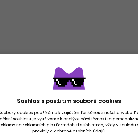
Souhlas s použitím souborů cookies
Soubory cookies používáme k zajištění funkčnosti našeho webu. P
dělení souhlasu je využíváme k analýze návštěvnosti a personaliza
reklamy na reklamních platformách třetích stran, vždy v souladu 
pravidly o
ochraně osobních údajů
.