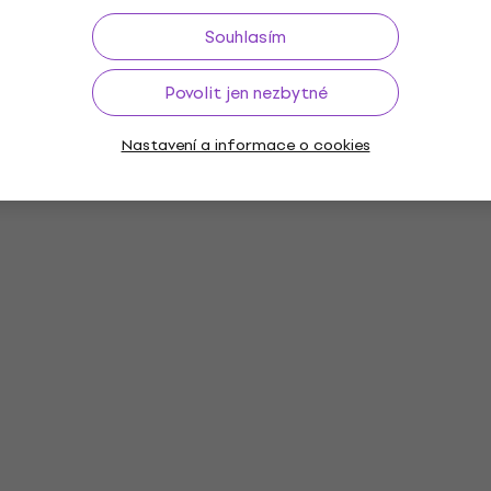
Souhlasím
Povolit jen nezbytné
Nastavení a informace o cookies