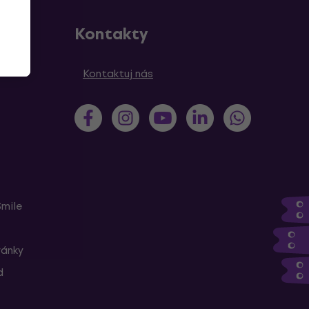
Kontakty
Kontaktuj nás
Smile
ránky
d