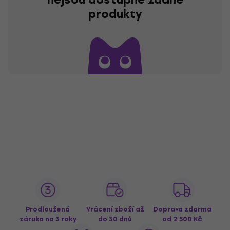
produkty
Prodloužená
Vrácení zboží až
Doprava zdarma
záruka na 3 roky
do 30 dnů
od 2 500 Kč