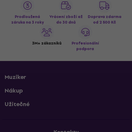
Prodloužená
Vrácení zboží až
Doprava zdarma
záruka na 3 roky
do 30 dnů
od 2 500 Kč
3M+ zákazníků
Profesionální
podpora
Muziker
Nákup
Užitečné