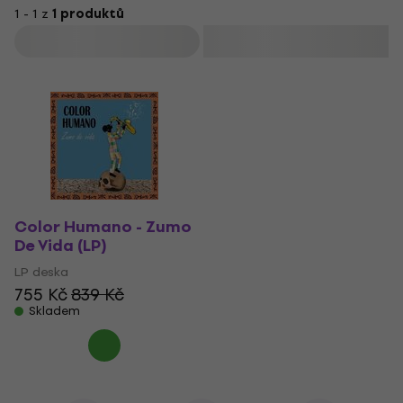
1 - 1 z
1 produktů
Filtrovat
Color Humano - Zumo
De Vida (LP)
LP deska
755 Kč
839 Kč
Skladem