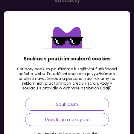
Kontakty
Kontaktuj nás
Souhlas s použitím souborů cookies
Soubory cookies používáme k zajištění funkčnosti
CZ
našeho webu. Po udělení souhlasu je využíváme k
analýze návštěvnosti a personalizaci reklamy na
reklamních platformách třetích stran, vždy v
souladu s pravidly o
ochraně osobních údajů
.
Souhlasím
Povolit jen nezbytné
Nastavení a informace o cookies