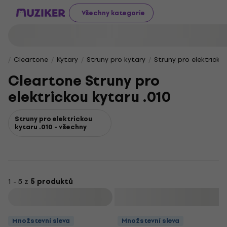
Všechny kategorie
Cleartone
Kytary
Struny pro kytary
Struny pro elektricko
Cleartone Struny pro
elektrickou kytaru .010
Struny pro elektrickou
kytaru .010 - všechny
1 - 5 z
5 produktů
Filtrovat
Množstevní sleva
Množstevní sleva