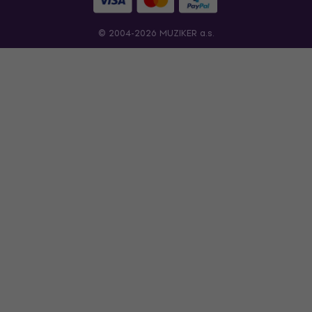
© 2004-2026 MUZIKER a.s.