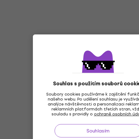
Souhlas s použitím souborů cooki
Soubory cookies používáme k zajištění funk
našeho webu. Po udělení souhlasu je využív
analýze návštěvnosti a personalizaci rekla
reklamních platformách třetích stran, vžd
souladu s pravidly o
ochraně osobních úd
Souhlasím