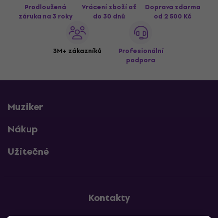
Prodloužená
Vrácení zboží až
Doprava zdarma
záruka na 3 roky
do 30 dnů
od 2 500 Kč
3M+ zákazníků
Profesionální
podpora
Muziker
Nákup
Užitečné
Kontakty