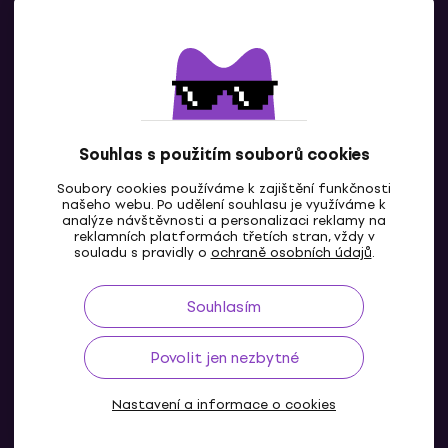
Kontaktuj nás
Souhlas s použitím souborů cookies
Soubory cookies používáme k zajištění funkčnosti
CZ
našeho webu. Po udělení souhlasu je využíváme k
analýze návštěvnosti a personalizaci reklamy na
reklamních platformách třetích stran, vždy v
souladu s pravidly o
ochraně osobních údajů
.
Souhlasím
Povolit jen nezbytné
Nastavení a informace o cookies
© 2004-2026 MUZIKER a.s.