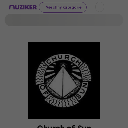
Všechny kategorie
Church of Sun