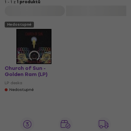
1 - 1 z
1 produktů
Filtrovat
Nedostupné
Church of Sun -
Golden Ram (LP)
LP deska
Nedostupné