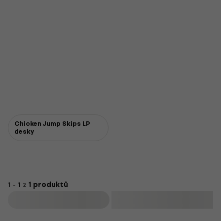
Chicken Jump Skips LP
desky
1 - 1 z
1 produktů
Filtrovat