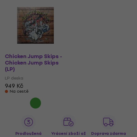
Chicken Jump Skips -
Chicken Jump Skips
(LP)
LP deska
949 Kč
Na cestě
Prodloužená
Vrácení zboží až
Doprava zdarma