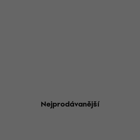
Nejprodávanější