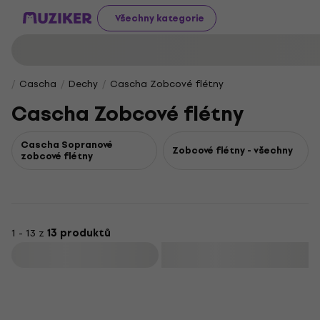
Všechny kategorie
Cascha
Dechy
Cascha Zobcové flétny
Cascha Zobcové flétny
Cascha Sopranové
Zobcové flétny - všechny
zobcové flétny
1 - 13 z
13 produktů
Filtrovat