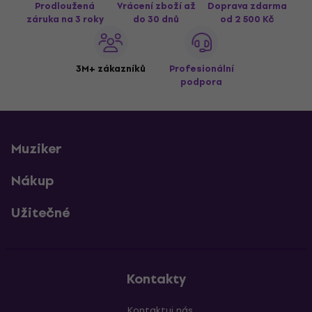
Prodloužená
Vrácení zboží až
Doprava zdarma
záruka na 3 roky
do 30 dnů
od 2 500 Kč
3M+ zákazníků
Profesionální
podpora
Muziker
Nákup
Užitečné
Kontakty
Kontaktuj nás