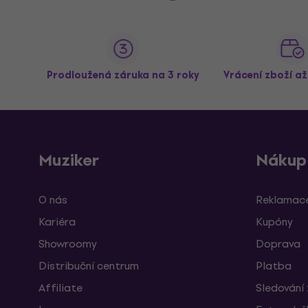
Prodloužená záruka na 3 roky
Vrácení zboží a
Muziker
Nákup
O nás
Reklamace
Kariéra
Kupóny
Showroomy
Doprava
Distribuční centrum
Platba
Affiliate
Sledování 