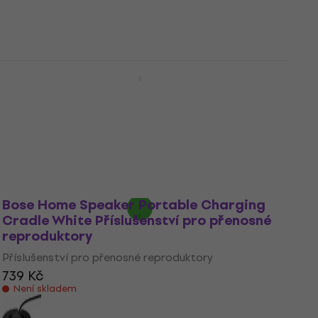
Bose Home Speaker Portable Black
Přenosný reproduktor
Přenosný reproduktor
4,7
/5
10 676 Kč
Na cestě
Bose Home Speaker Portable Charging
Cradle White Příslušenství pro přenosné
reproduktory
Příslušenství pro přenosné reproduktory
739 Kč
Není skladem