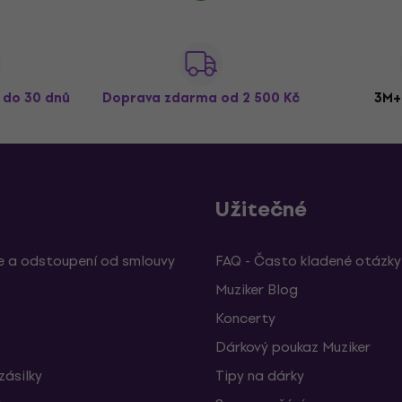
ž do 30 dnů
Doprava zdarma
od 2 500 Kč
3M+
Užitečné
 a odstoupení od smlouvy
FAQ - Často kladené otázky
Muziker Blog
Koncerty
Dárkový poukaz Muziker
zásilky
Tipy na dárky