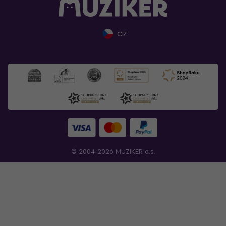
CZ
© 2004-2026 MUZIKER a.s.