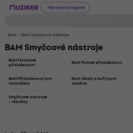
Všechny kategorie
BAM
BAM Smyčcové nástroje
BAM Smyčcové nástroje
BAM Houslové
BAM Violové příslušenství
příslušenství
BAM Příslušenství pro
BAM Obaly a kufry pro
violončela
smyčce
Smyčcové nástroje
- všechny