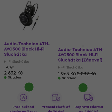
Audio-Technica ATH-
AVC500 Black Hi-Fi
Audio-Technica ATH-
Sluchátka
AVC500 Black Hi-Fi
Sluchátka (Zánovní)
Hi-Fi Sluchátka
4,8
/5
Hi-Fi Sluchátka
2 632 Kč
1 963 Kč
2 032 Kč
Skladem
Skladem
Prodloužená
Vrácení zboží až
Doprava zdarma
záruka na 3 roky
do 30 dnů
od 2 500 Kč