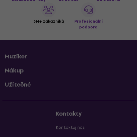
3M+ zákazníků
Profesionální
podpora
Muziker
Nákup
Užitečné
Kontakty
Kontaktuj nás