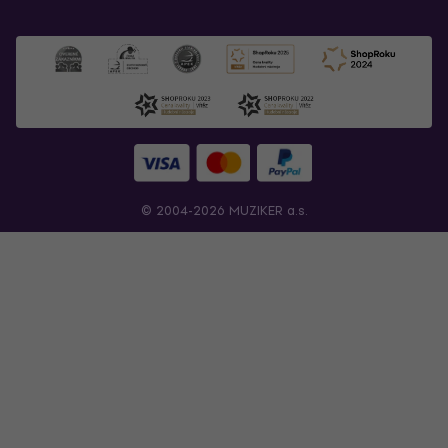
© 2004-2026 MUZIKER a.s.