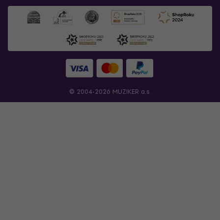
© 2004-2026 MUZIKER a.s.