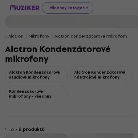
Všechny kategorie
Alctron
Mikrofony
Alctron Kondenzátorové mikrofony
Alctron Kondenzátorové
mikrofony
Alctron Kondenzátorové
Alctron Kondenzátorové
studiové mikrofony
nástrojové mikrofony
Kondenzátorové
mikrofony - všechny
1 - 6 z
6 produktů