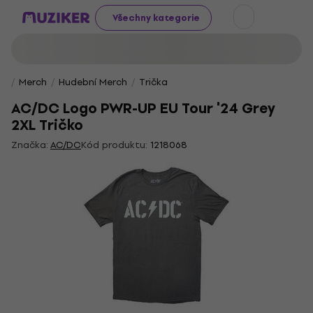
Všechny kategorie
Merch
Hudební Merch
Trička
AC/DC Logo PWR-UP EU Tour '24 Grey
2XL Tričko
Značka:
AC/DC
Kód produktu:
1218068