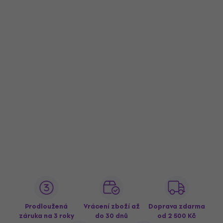
Prodloužená
Vrácení zboží až
Doprava zdarma
záruka na 3 roky
do 30 dnů
od 2 500 Kč