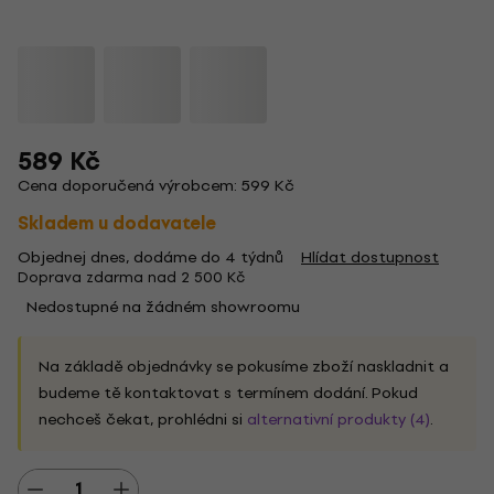
589 Kč
Cena doporučená výrobcem: 599 Kč
Skladem u dodavatele
Objednej dnes, dodáme do 4 týdnů
Hlídat dostupnost
Doprava zdarma nad 2 500 Kč
Nedostupné na žádném showroomu
Na základě objednávky se pokusíme zboží naskladnit a
budeme tě kontaktovat s termínem dodání. Pokud
nechceš čekat, prohlédni si
alternativní produkty (4)
.