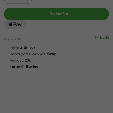
Do košíku
24 bodů
Zeptat se
Pohlaví:
Unisex
Barva podle výrobce:
Grey
Velikost:
2XL
Materiál:
Bavlna