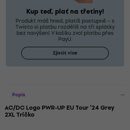
Kup teď, plať na třetiny!
Produkt máš hned, platíš postupně – s
Twisto si platbu rozdělíš na tři splátky
bez navýšení. V košíku zvol platbu přes
PayU.
Zjistit více
Popis
AC/DC Logo PWR-UP EU Tour '24 Grey
2XL Tričko