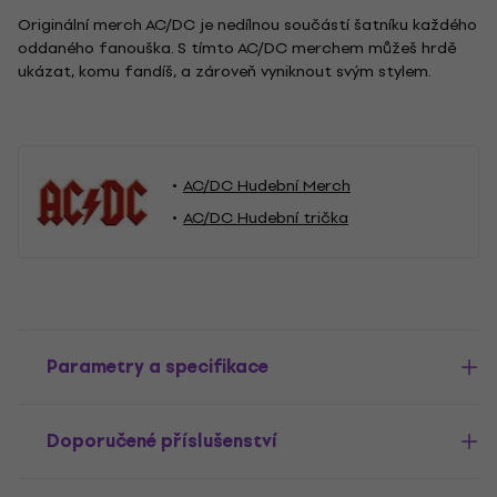
Originální merch AC/DC je nedílnou součástí šatníku každého
oddaného fanouška. S tímto AC/DC merchem můžeš hrdě
ukázat, komu fandíš, a zároveň vyniknout svým stylem.
AC/DC Hudební Merch
AC/DC Hudební trička
Parametry a specifikace
Doporučené příslušenství