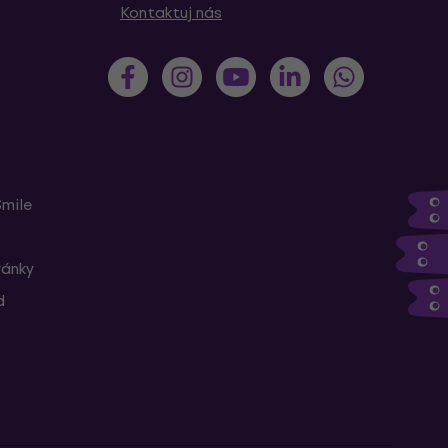
Kontaktuj nás
Smile
ránky
d