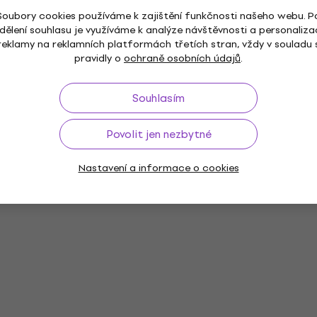
Soubory cookies používáme k zajištění funkčnosti našeho webu. P
dělení souhlasu je využíváme k analýze návštěvnosti a personaliza
reklamy na reklamních platformách třetích stran, vždy v souladu 
pravidly o
ochraně osobních údajů
.
Souhlasím
Povolit jen nezbytné
Nastavení a informace o cookies