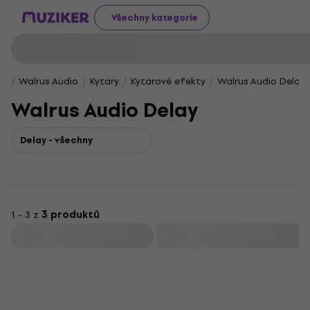
Všechny kategorie
Walrus Audio
Kytary
Kytarové efekty
Walrus Audio Delay
Walrus Audio Delay
Delay - všechny
1 - 3 z
3 produktů
Filtrovat