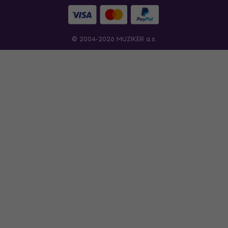
© 2004-2026 MUZIKER a.s.