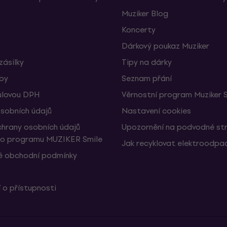
Muziker Blog
Koncerty
Dárkový poukaz Muziker
zásilky
Tipy na dárky
žby
Seznam přání
ulovou DPH
Věrnostní program Muziker 
sobních údajů
Nastavení cookies
hrany osobních údajů
Upozornění na podvodné st
ho programu MUZIKER Smile
Jak recyklovat elektroodpa
 obchodní podmínky
 o přístupnosti