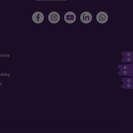
Smile
ránky
d