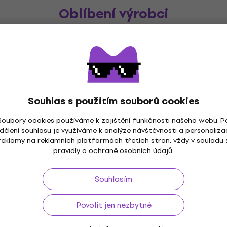
Oblíbení výrobci
Souhlas s použitím souborů cookies
Soubory cookies používáme k zajištění funkčnosti našeho webu. P
dělení souhlasu je využíváme k analýze návštěvnosti a personaliza
reklamy na reklamních platformách třetích stran, vždy v souladu 
pravidly o
ochraně osobních údajů
.
Souhlasím
Povolit jen nezbytné