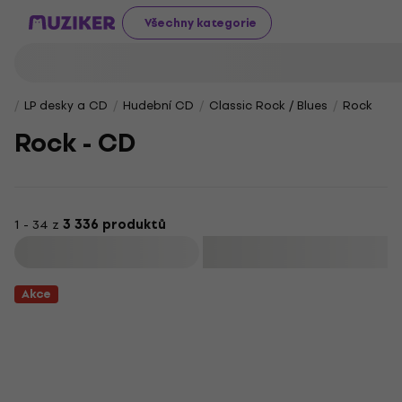
Všechny kategorie
LP desky a CD
Hudební CD
Classic Rock / Blues
Rock
Rock - CD
1 - 34 z
3 336 produktů
Filtrovat
Akce