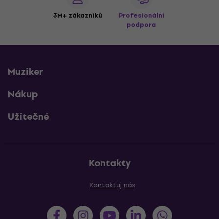
3M+ zákazníků
Profesionální
podpora
Muziker
Nákup
Užitečné
Kontakty
Kontaktuj nás