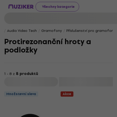
Všechny kategorie
Audio Video Tech
Gramofony
Příslušenství pro gramofony
Protirezonanční hroty a
podložky
1 - 8 z
8 produktů
Filtrovat
Množstevní sleva
Akce