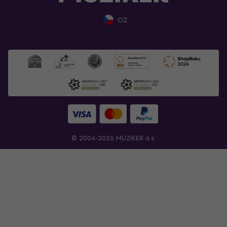
CZ
© 2004-2026 MUZIKER a.s.