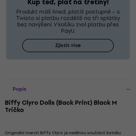
Kup teď, plať na třetiny!
Produkt máš hned, platíš postupně – s
Twisto si platbu rozdělíš na tři splátky
bez navýšení. V košíku zvol platbu přes
PayU.
Zjistit více
Popis
Biffy Clyro Dolls (Back Print) Black M
Tričko
Originální merch Biffy Clyro je nedílnou součástí šatníku