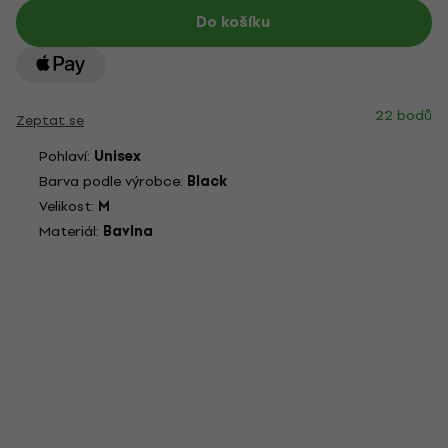
Do košíku
22 bodů
Zeptat se
Pohlaví:
Unisex
Barva podle výrobce:
Black
Velikost:
M
Materiál:
Bavlna