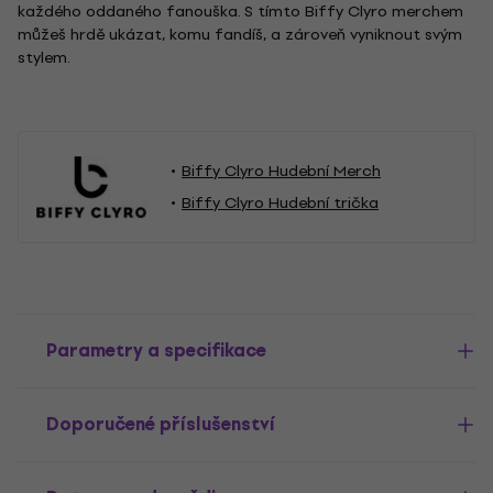
každého oddaného fanouška. S tímto Biffy Clyro merchem
můžeš hrdě ukázat, komu fandíš, a zároveň vyniknout svým
stylem.
Biffy Clyro Hudební Merch
Biffy Clyro Hudební trička
Parametry a specifikace
Doporučené příslušenství