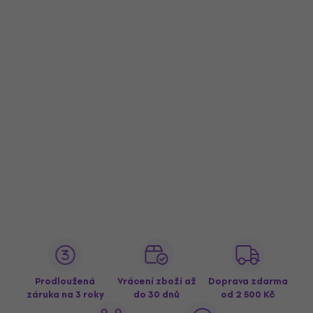
Prodloužená
Vrácení zboží až
Doprava zdarma
záruka na 3 roky
do 30 dnů
od 2 500 Kč