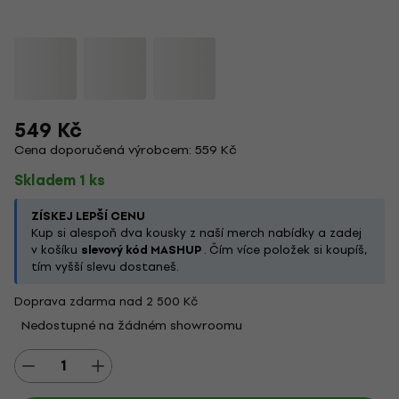
549 Kč
Cena doporučená výrobcem: 559 Kč
Skladem 1 ks
ZÍSKEJ LEPŠÍ CENU
Kup si alespoň dva kousky z naší merch nabídky a zadej
v košíku
slevový kód MASHUP
. Čím více položek si koupíš,
tím vyšší slevu dostaneš.
Doprava zdarma nad 2 500 Kč
Nedostupné na žádném showroomu