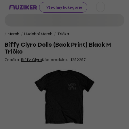
Všechny kategorie
Merch
Hudební Merch
Trička
Biffy Clyro Dolls (Back Print) Black M
Tričko
Značka:
Biffy Clyro
Kód produktu:
1252257