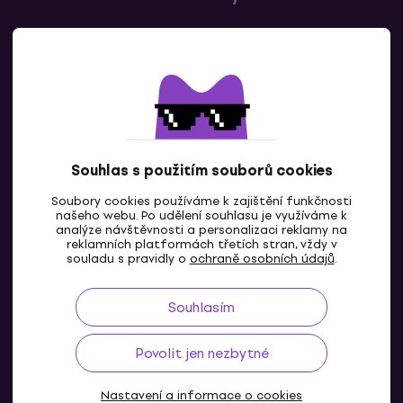
Kontaktuj nás
Souhlas s použitím souborů cookies
Soubory cookies používáme k zajištění funkčnosti
CZ
našeho webu. Po udělení souhlasu je využíváme k
analýze návštěvnosti a personalizaci reklamy na
reklamních platformách třetích stran, vždy v
souladu s pravidly o
ochraně osobních údajů
.
Souhlasím
Povolit jen nezbytné
Nastavení a informace o cookies