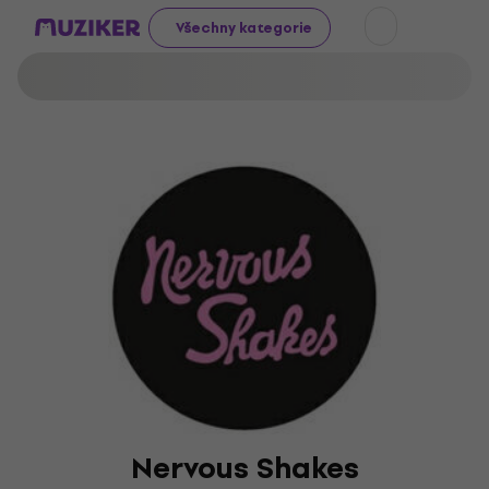
Všechny kategorie
Nervous Shakes