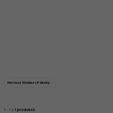
Nervous Shakes LP desky
1 - 1 z
1 produktů