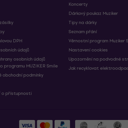
Koncerty
Dárkový poukaz Muziker
zásilky
Tipy na dárky
žby
Seznam přání
ulovou DPH
Věrnostní program Muziker 
sobních údajů
Nastavení cookies
hrany osobních údajů
Upozornění na podvodné st
ho programu MUZIKER Smile
Jak recyklovat elektroodpa
 obchodní podmínky
 o přístupnosti