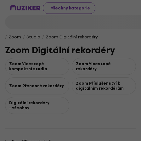
Všechny kategorie
Zoom
Studio
Zoom Digitální rekordéry
Zoom Digitální rekordéry
Zoom Vícestopé
Zoom Vícestopé
kompaktní studia
rekordéry
Zoom Příslušenství k
Zoom Přenosné rekordéry
digitálním rekordérům
Digitální rekordéry
- všechny