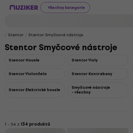
Všechny kategorie
Stentor
Stentor Smyčcové nástroje
Stentor Smyčcové nástroje
Stentor Housle
Stentor Violy
Stentor Violončela
Stentor Kontrabasy
Smyčcové nástroje
Stentor Elektrické housle
- všechny
1 - 34 z
134 produktů