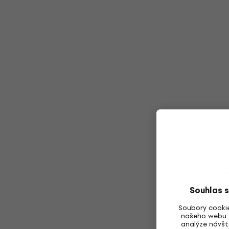
Souhlas s
Soubory cookie
našeho webu. 
analýze návšt