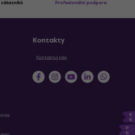
 zákazníků
Profesionální podpora
Kontakty
Kontaktuj nás
Smile
ránky