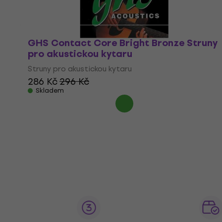
GHS Contact Core Bright Bronze Struny
pro akustickou kytaru
Struny pro akustickou kytaru
286 Kč
296 Kč
Skladem