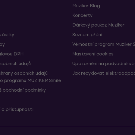
Muziker Blog
Koncerty
Dárkový poukaz Muziker
zásilky
Seznam přání
žby
Věrnostní program Muziker 
ulovou DPH
Nastavení cookies
sobních údajů
Upozornění na podvodné st
hrany osobních údajů
Jak recyklovat elektroodpa
ho programu MUZIKER Smile
 obchodní podmínky
 o přístupnosti