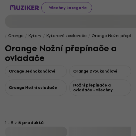
Všechny kategorie
Orange
Kytary
Kytarové zesilovače
Orange Nožní přepín
Orange Nožní přepínače a
ovladače
Orange Jednokanálové
Orange Dvoukanálové
Nožní přepínače a
Orange Nožní ovladače
ovladače - všechny
1 - 5 z
5 produktů
Filtrovat