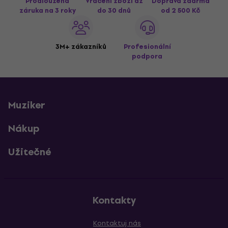
Prodloužená
Vrácení zboží až
Doprava zdarma
záruka na 3 roky
do 30 dnů
od 2 500 Kč
3M+ zákazníků
Profesionální
podpora
Muziker
Nákup
Užitečné
Kontakty
Kontaktuj nás