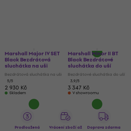
Bezdrátové sluchátka
Marshall Major V
do uší
Brown Bezdrátová
sluchátka na uši (Jako
Bezdrátové sluchátka do uší
nové)
4,9
/5
2 346 Kč
Bezdrátová sluchátka na uši
Skladem
2 663 Kč
Skladem
Marshall Major IV SET
Marshall Minor II BT
Black Bezdrátová
Black Bezdrátové
sluchátka na uši
sluchátka do uší
Bezdrátová sluchátka na uši
Bezdrátové sluchátka do uší
5
/5
3,9
/5
2 930 Kč
3 347 Kč
Skladem
V showroomu
Prodloužená
Vrácení zboží až
Doprava zdarma