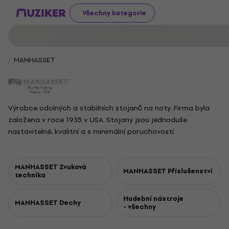
Všechny kategorie
MANHASSET
Výrobce odolných a stabilních stojanů na noty. Firma byla
založena v roce 1935 v USA. Stojany jsou jednoduše
nastavitelné, kvalitní a s minimální poruchovostí.
MANHASSET Zvuková
MANHASSET Příslušenství
technika
Hudební nástroje
MANHASSET Dechy
- všechny