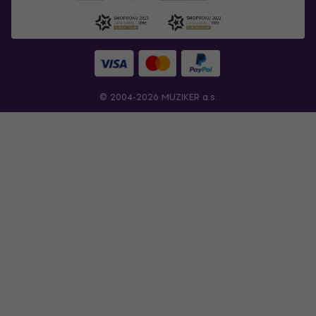
© 2004-2026 MUZIKER a.s.