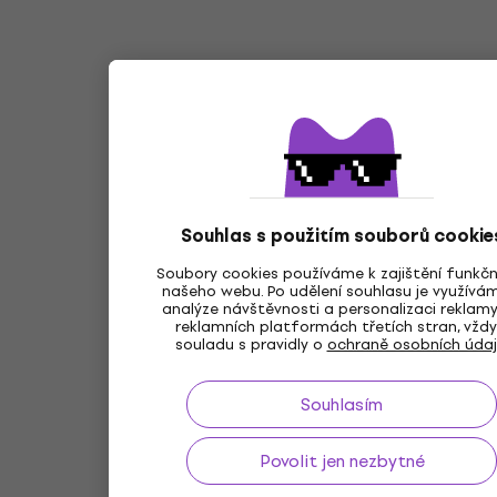
Souhlas s použitím souborů cookie
Soubory cookies používáme k zajištění funkčn
našeho webu. Po udělení souhlasu je využívá
analýze návštěvnosti a personalizaci reklam
reklamních platformách třetích stran, vždy
souladu s pravidly o
ochraně osobních úda
Souhlasím
Povolit jen nezbytné