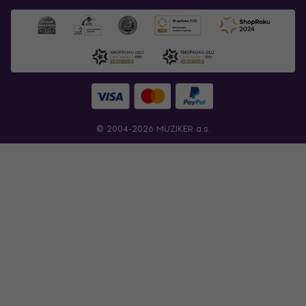
© 2004-2026 MUZIKER a.s.