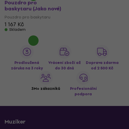
Pouzdro pro
baskytaru (Jako nové)
Pouzdro pro baskytaru
1 167 Kč
Skladem
Prodloužená
Vrácení zboží až
Doprava zdarma
záruka na 3 roky
do 30 dnů
od 2 500 Kč
3M+ zákazníků
Profesionální
podpora
Muziker