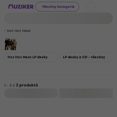
Všechny kategorie
Hot Hot Heat
Hot Hot Heat LP desky
LP desky a CD - všechny
1 - 2 z
2 produktů
Filtrovat