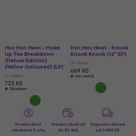
Hot Hot Heat - Make
Hot Hot Heat - Knock
Up The Breakdown
Knock Knock (12" EP)
(Deluxe Edition)
LP deska
(Yellow Coloured) (LP)
669 Kč
LP deska
Na cestě
723 Kč
Skladem
Prodloužená
Vrácení zboží až
Doprava zdarma
záruka na 3 roky
do 30 dnů
od 2 500 Kč