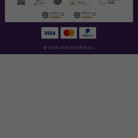
© 2004-2026 MUZIKER a.s.