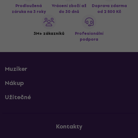
Prodloužená
Vrácení zboží až
Doprava zdarma
záruka na 3 roky
do 30 dnů
od 2 500 Kč
3M+ zákazníků
Profesionální
podpora
Muziker
Nákup
Užitečné
Kontakty