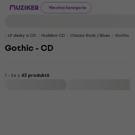
Všechny kategorie
LP desky a CD
Hudební CD
Classic Rock / Blues
Gothic
Gothic - CD
1 - 34 z
43 produktů
Filtrovat