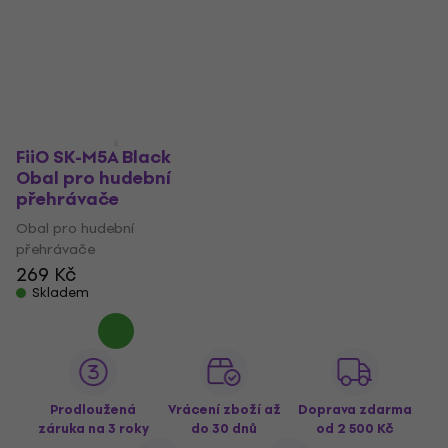
FiiO SK-M5A Black
Obal pro hudební
přehrávače
Obal pro hudební
přehrávače
269 Kč
Skladem
Prodloužená
Vrácení zboží až
Doprava zdarma
záruka na 3 roky
do 30 dnů
od 2 500 Kč