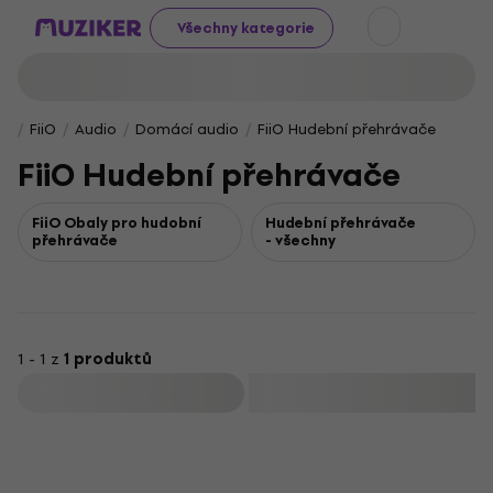
Všechny kategorie
FiiO
Audio
Domácí audio
FiiO Hudební přehrávače
FiiO Hudební přehrávače
FiiO Obaly pro hudobní
Hudební přehrávače
přehrávače
- všechny
1 - 1 z
1 produktů
Filtrovat