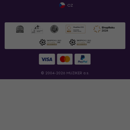
CZ
© 2004-2026 MUZIKER a.s.