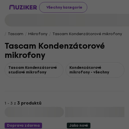
Všechny kategorie
Tascam
Mikrofony
Tascam Kondenzátorové mikrofony
Tascam Kondenzátorové
mikrofony
Tascam Kondenzátorové
Kondenzátorové
studiové mikrofony
mikrofony - všechny
1 - 3 z
3 produktů
Filtrovat
Doprava zdarma
Jako nové