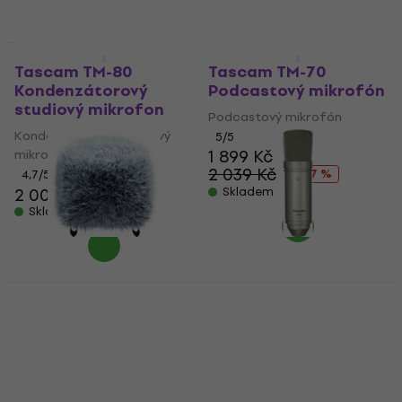
Jako nové
Jako nové
Tascam TM-80
Tascam TM-70
Kondenzátorový
Podcastový mikrofón
studiový mikrofon
Podcastový mikrofón
Kondenzátorový studiový
5
/5
1 899 Kč
mikrofon
2 039 Kč
- 7 %
4,7
/5
2 002 Kč
Skladem
Skladem
Tascam WS-86
Tascam TM-80
Protivětrný kryt (Jako
Kondenzátorový
nové)
studiový mikrofon
(Jako nové)
Protivětrný kryt
677 Kč
Kondenzátorový studiový