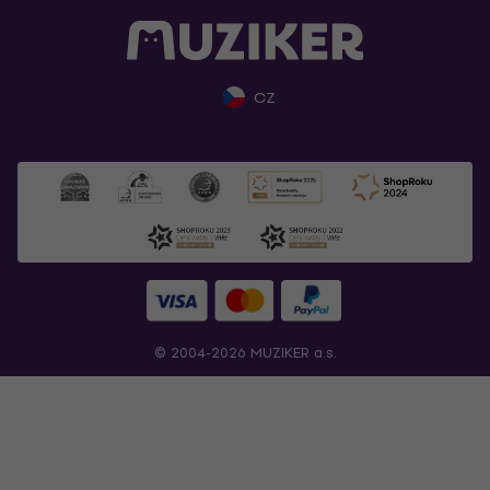
CZ
© 2004-2026 MUZIKER a.s.