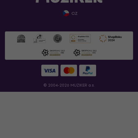
CZ
© 2004-2026 MUZIKER a.s.