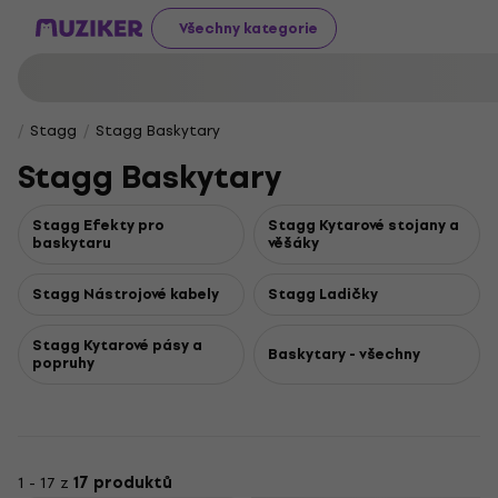
Všechny kategorie
Stagg
Stagg Baskytary
Stagg Baskytary
Stagg Efekty pro
Stagg Kytarové stojany a
baskytaru
věšáky
Stagg Nástrojové kabely
Stagg Ladičky
Stagg Kytarové pásy a
Baskytary - všechny
popruhy
1 - 17 z
17 produktů