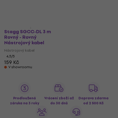
Stagg SGCC-DL 3 m
Rovný - Rovný
Nástrojový kabel
Nástrojový kabel
4,5
/5
159 Kč
V showroomu
Prodloužená
Vrácení zboží až
Doprava zdarma
záruka na 3 roky
do 30 dnů
od 2 500 Kč