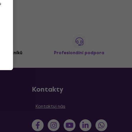
s
 zákazníků
Profesionální podpora
Kontakty
Kontaktuj nás