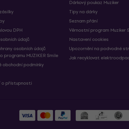
Dárkový poukaz Muziker
zásilky
Tipy na dárky
žby
Seznam přání
ulovou DPH
Věrnostní program Muziker 
sobních údajů
Nastavení cookies
hrany osobních údajů
Upozornění na podvodné st
ho programu MUZIKER Smile
Jak recyklovat elektroodpa
 obchodní podmínky
 o přístupnosti